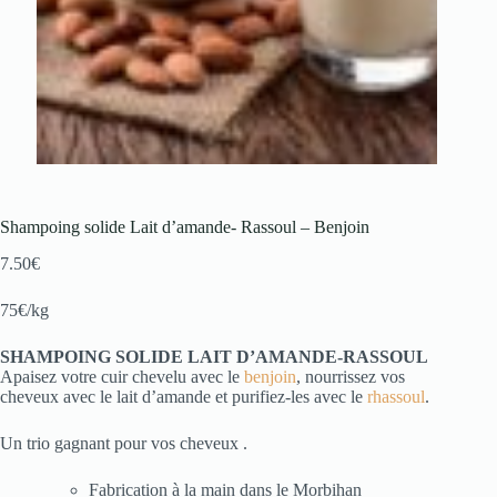
Shampoing solide Lait d’amande- Rassoul – Benjoin
7.50
€
75€/kg
SHAMPOING SOLIDE LAIT D’AMANDE-RASSOUL
Apaisez votre cuir chevelu avec le
benjoin
, nourrissez vos
cheveux avec le lait d’amande et purifiez-les avec le
rhassoul
.
Un trio gagnant pour vos cheveux .
Fabrication à la main dans le Morbihan