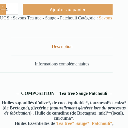
Ajouter au panier
UGS :
Savons Tea tree - Sauge - Patchouli
Catégorie :
Savons
Description
Informations complémentaires
– COMPOSITION – Tea tree Sauge Patchouli –
Huiles saponifiés d’olive
*
, de coco équitable
*
, tournesol
*et
colza*
(de Bretagne)
,
glycérine (
naturellement générée lors du processus
de fabrication
) , Huile de cameline (de Bretagne),
miel**(local),
curcuma*,
Huiles Essentielles de
Tea tree*
Sauge*
Patchouli*
,