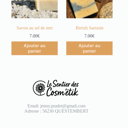
Savon au sel de mer
Breizh Sarrasin
7.00
€
7.00
€
Ajouter au
Ajouter au
panier
panier
Email: jenny.pradet@gmail.com
Adresse : 56230 QUESTEMBERT