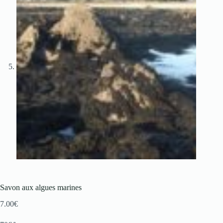
Savon aux algues marines
7.00
€