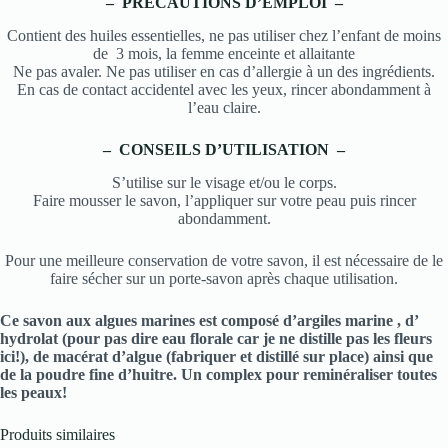
– PRÉCAUTIONS D’EMPLOI –
Contient des huiles essentielles, ne pas utiliser chez l’enfant de moins
de 3 mois, la femme enceinte et allaitante
Ne pas avaler. Ne pas utiliser en cas d’allergie à un des ingrédients.
En cas de contact accidentel avec les yeux, rincer abondamment à
l’eau claire.
– CONSEILS D’UTILISATION –
S’utilise sur le visage et/ou le corps.
Faire mousser le savon, l’appliquer sur votre peau puis rincer
abondamment.
Pour une meilleure conservation de votre savon, il est nécessaire de le
faire sécher sur un porte-savon après chaque utilisation.
Ce savon aux algues marines est composé d’argiles marine , d’
hydrolat (pour pas dire eau florale car je ne distille pas les fleurs
ici!), de macérat d’algue (fabriquer et distillé sur place) ainsi que
de la poudre fine d’huitre. Un complex pour reminéraliser toutes
les peaux!
Produits similaires