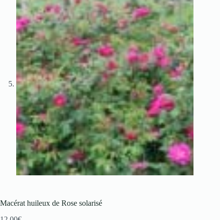
Macérat huileux de Rose solarisé
12.00
€