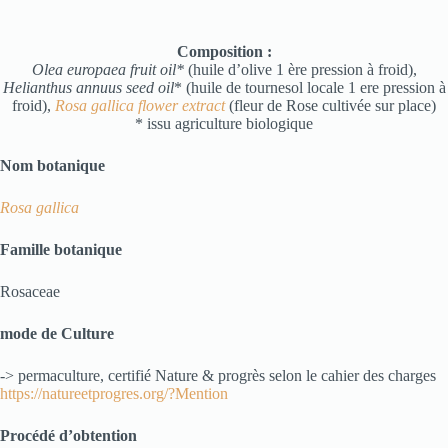
Composition :
Olea europaea fruit oil*
(huile d’olive 1 ère pression à froid),
Helianthus annuus seed oil
* (huile de tournesol locale 1 ere pression à
froid),
Rosa gallica flower extract
(fleur de Rose cultivée sur place)
* issu agriculture biologique
Nom botanique
Rosa gallica
Famille botanique
Rosaceae
mode de Culture
-> permaculture, certifié Nature & progrès selon le cahier des charges
https://natureetprogres.org/?Mention
Procédé d’obtention