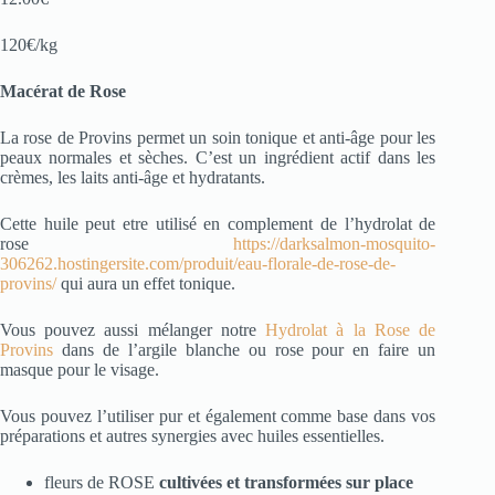
120€/kg
Macérat de Rose
La rose de Provins permet un soin tonique et anti-âge pour les
peaux normales et sèches. C’est un ingrédient actif dans les
crèmes, les laits anti-âge et hydratants.
Cette huile peut etre utilisé en complement de l’hydrolat de
rose
https://darksalmon-mosquito-
306262.hostingersite.com/produit/eau-florale-de-rose-de-
provins/
qui aura un effet tonique.
Vous pouvez aussi mélanger notre
Hydrolat à la Rose de
Provins
dans de l’argile blanche ou rose pour en faire un
masque pour le visage.
Vous pouvez l’utiliser pur et également comme base dans vos
préparations et autres synergies avec huiles essentielles.
fleurs de ROSE
cultivées et transformées sur place