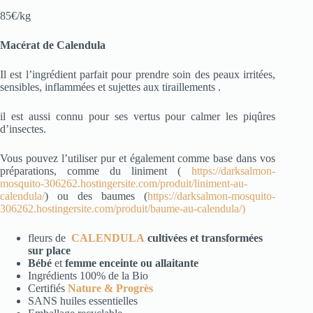
85€/kg
Macérat de Calendula
Il est l’ingrédient parfait pour prendre soin des peaux
irritées,
sensibles, inflammées et sujettes aux tiraillements .
il est aussi connu pour ses vertus pour calmer les piqûres
d’insectes.
Vous pouvez l’utiliser pur et également comme base dans vos
préparations, comme du liniment (
https://darksalmon-
mosquito-306262.hostingersite.com/produit/liniment-au-
calendula/
) ou des baumes (
https://darksalmon-mosquito-
306262.hostingersite.com/produit/baume-au-calendula/)
fleurs de
CALENDULA
cultivées et transformées
sur place
Bébé
et
femme enceinte ou allaitante
Ingrédients 100% de la Bio
Certifiés
Nature & Progrès
SANS huiles essentielles