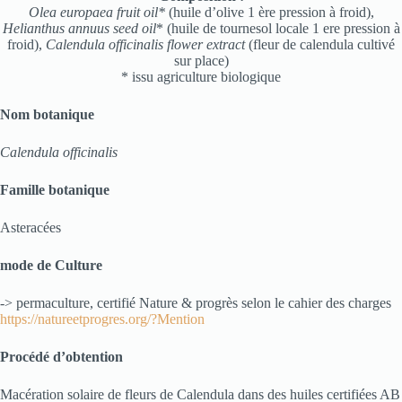
Olea europaea fruit oil*
(huile d’olive 1 ère pression à froid),
Helianthus annuus seed oil
* (huile de tournesol locale 1 ere pression à
froid),
Calendula officinalis flower extract
(fleur de calendula cultivé
sur place)
* issu agriculture biologique
Nom botanique
Calendula officinalis
Famille botanique
Asteracées
mode de Culture
-> permaculture, certifié Nature & progrès selon le cahier des charges
https://natureetprogres.org/?Mention
Procédé d’obtention
Macération solaire de fleurs de Calendula dans des huiles certifiées AB