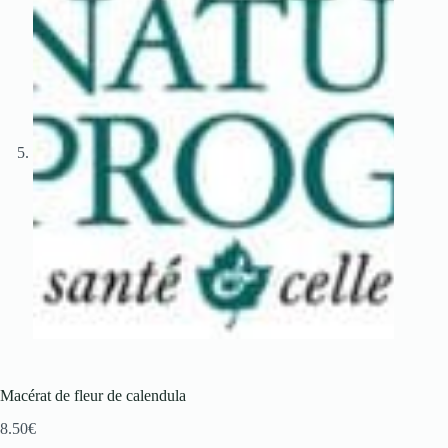
Macérat de fleur de calendula
8.50
€