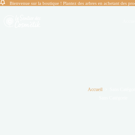
Bienvenue sur la boutique ! Plantez des arbres en achetant des pr
Accue
Accueil
Sans Catégor
Sans Catégorie