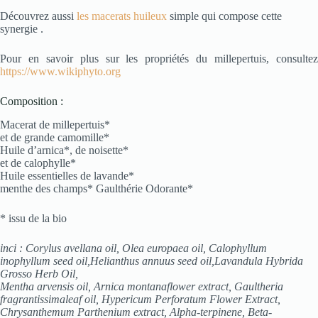
Découvrez aussi
les macerats huileux
simple qui compose cette
synergie .
Pour en savoir plus sur les propriétés du millepertuis, consultez
https://www.wikiphyto.org
Composition :
Macerat de millepertuis*
et de grande camomille*
Huile d’arnica*, de noisette*
et de calophylle*
Huile essentielles de lavande*
menthe des champs* Gaulthérie Odorante*
* issu de la bio
inci : Corylus avellana oil, Olea europaea oil, Calophyllum
inophyllum seed oil,Helianthus annuus seed oil,Lavandula Hybrida
Grosso Herb Oil,
Mentha arvensis oil, Arnica montanaflower extract, Gaultheria
fragrantissimaleaf oil, Hypericum Perforatum Flower Extract,
Chrysanthemum Parthenium extract, Alpha-terpinene, Beta-