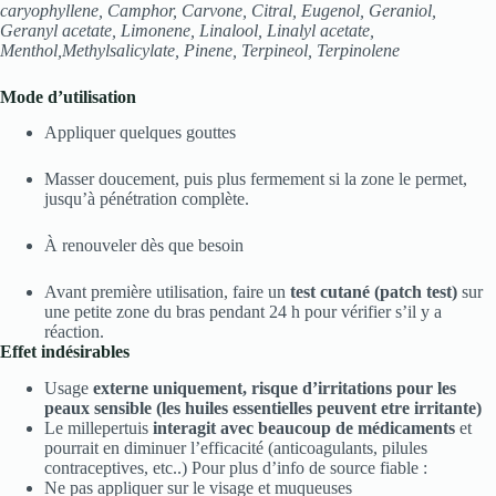
caryophyllene, Camphor, Carvone, Citral, Eugenol, Geraniol,
Geranyl acetate, Limonene, Linalool, Linalyl acetate,
Menthol,Methylsalicylate, Pinene, Terpineol, Terpinolene
Mode d’utilisation
Appliquer quelques gouttes
Masser doucement, puis plus fermement si la zone le permet,
jusqu’à pénétration complète.
À renouveler dès que besoin
Avant première utilisation, faire un
test cutané (patch test)
sur
une petite zone du bras pendant 24 h pour vérifier s’il y a
réaction.
Effet indésirables
Usage
externe uniquement, risque d’irritations pour les
peaux sensible (les huiles essentielles peuvent etre irritante)
Le millepertuis
interagit avec beaucoup de médicaments
et
pourrait en diminuer l’efficacité (anticoagulants, pilules
contraceptives, etc..) Pour plus d’info de source fiable :
Ne pas appliquer sur le visage et muqueuses