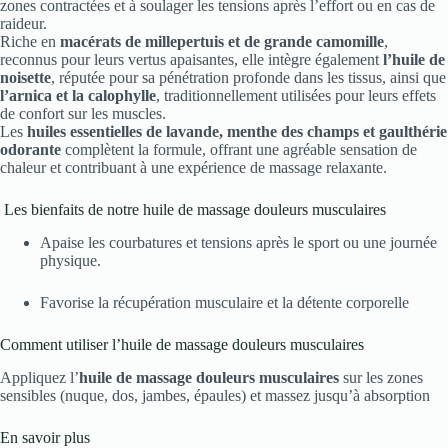
zones contractées et à soulager les tensions après l’effort ou en cas de
raideur.
Riche en
macérats de millepertuis et de grande camomille
,
reconnus pour leurs vertus apaisantes, elle intègre également
l’huile de
noisette
, réputée pour sa pénétration profonde dans les tissus, ainsi que
l’arnica et la calophylle
, traditionnellement utilisées pour leurs effets
de confort sur les muscles.
Les
huiles essentielles de lavande, menthe des champs et gaulthérie
odorante
complètent la formule, offrant une agréable sensation de
chaleur et contribuant à une expérience de massage relaxante.
Les bienfaits de notre huile de massage douleurs musculaires
Apaise les courbatures et tensions après le sport ou une journée
physique.
Favorise la récupération musculaire et la détente corporelle
Comment utiliser l’huile de massage douleurs musculaires
Appliquez l’
huile de massage douleurs musculaires
sur les zones
sensibles (nuque, dos, jambes, épaules) et massez jusqu’à absorption
En savoir plus