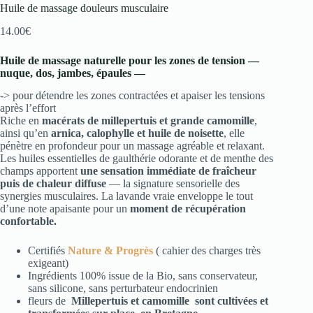
Huile de massage douleurs musculaire
14.00
€
Huile de massage naturelle pour les zones de tension —
nuque, dos, jambes, épaules —
-> pour détendre les zones contractées et apaiser les tensions
après l’effort
Riche en
macérats de millepertuis et grande camomille
,
ainsi qu’en
arnica, calophylle et huile de noisette
, elle
pénètre en profondeur pour un massage agréable et relaxant.
Les huiles essentielles de gaulthérie odorante et de menthe des
champs apportent
une sensation immédiate de fraîcheur
puis de chaleur diffuse
— la signature sensorielle des
synergies musculaires. La lavande vraie enveloppe le tout
d’une note apaisante pour un
moment de récupération
confortable.
Certifiés
Nature & Progrès
( cahier des charges très
exigeant)
Ingrédients 100% issue de la Bio, sans conservateur,
sans silicone, sans perturbateur endocrinien
fleurs de
Millepertuis et camomille sont
cultivées et